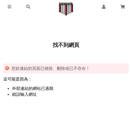
找不到網頁
您欲連結的頁面已移除、刪除或已不存在！
這可能是因為：
外部連結的網站已過期
錯誤輸入網址