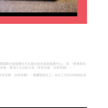
港國際社會服務社天水圍北綜合家庭服
務中心
」
和
「
香港青年
音樂，實淺今次活動主題《享受音樂 ·
分享快樂》。
受音樂 ·
分享快樂》，再轉贈給社工，
由社工們安排轉贈給有