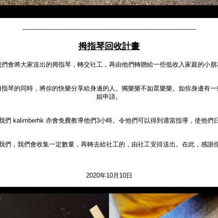
-----------------------------------------------------------------------------------------
拇指琴回收計畫
我們會將大家送出的拇指琴，轉交社工，再由他們轉贈給一些低收入家庭的小朋
玩拇指琴的同時，將你的快樂分享給身邊的人。獨樂樂不如眾樂樂。如你身邊有
姐申請。
們 kalimberhk 亦會免費教導他們3小時。令他們可以得到適當指導，使他
我們，我們會收集一定數量，再轉去給社工的，由社工安排送出。在此，感謝
2020年10月10日