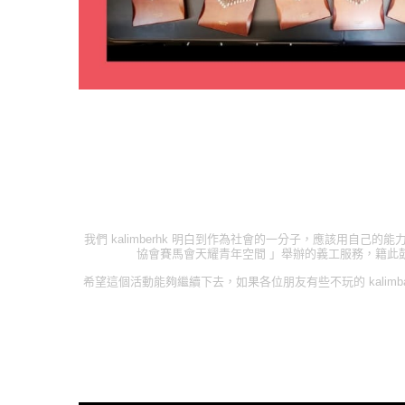
我們
kalimberhk
明白到作為社會的一分子，應該用自己的能
協會賽馬會天耀青年空間
」舉辦的義工服務，籍此
希望這個活動能夠繼續下去，如果各位朋友有些不玩的
kalimb