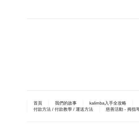
首頁
我們的故事
kalimba入手全攻略
付款方法 / 付款教學 / 運送方法
慈善活動 - 拇