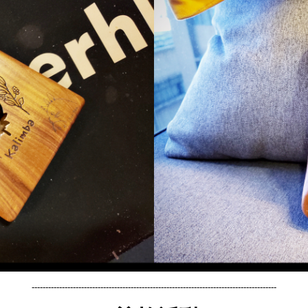
-----------------------------------------------------------------------------------------