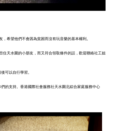
友，希望他們不會因為貧困而沒有玩音樂的基本權利。
一些住天水圍的小朋友，而又符合領取條件的話，歡迎聯絡社工姐
們日後可以自行學習。
你們的支持。
香港國際社會服務社天水圍北綜合家庭服務中心