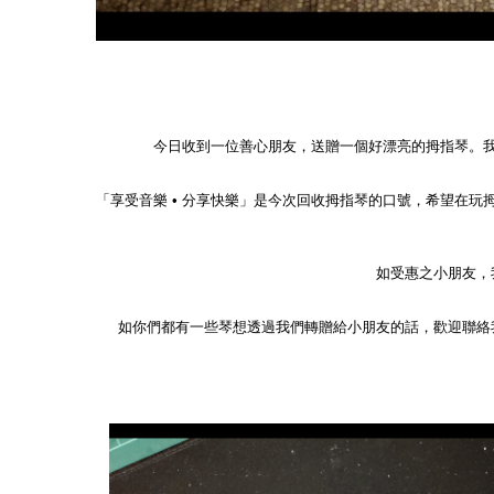
今日收到一位善心朋友，送贈一個好漂亮的拇指琴。
「享受音樂 • 分享快樂」是今次回收拇指琴的口號，希望在
如受惠之小朋友，我
如你們都有一些琴想透過我們轉贈給小朋友的話，歡迎聯絡