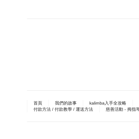
首頁
我們的故事
kalimba入手全攻略
付款方法 / 付款教學 / 運送方法
慈善活動 - 拇