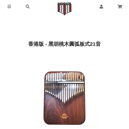
香港版 - 黑胡桃木圓弧板式21音