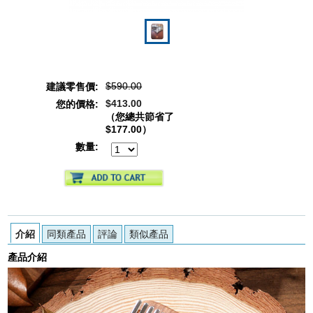
$590.00
建議零售價:
$413.00
您的價格:
（您總共節省了
$177.00
）
數量:
介紹
同類產品
評論
類似產品
產品介紹