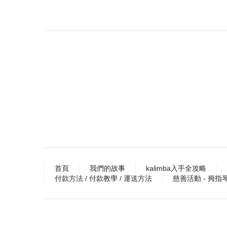
首頁
我們的故事
kalimba入手全攻略
付款方法 / 付款教學 / 運送方法
慈善活動 - 拇